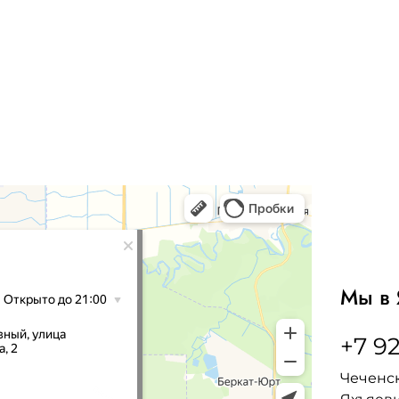
Мы в 
+7 92
Чеченск