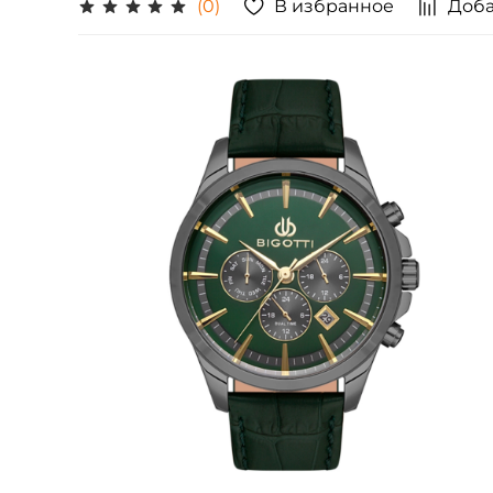
В избранное
Доба
(0)