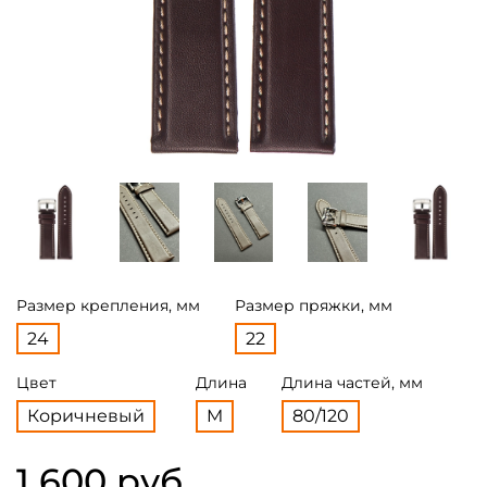
Размер крепления, мм
Размер пряжки, мм
24
22
Цвет
Длина
Длина частей, мм
Коричневый
M
80/120
1 600 руб