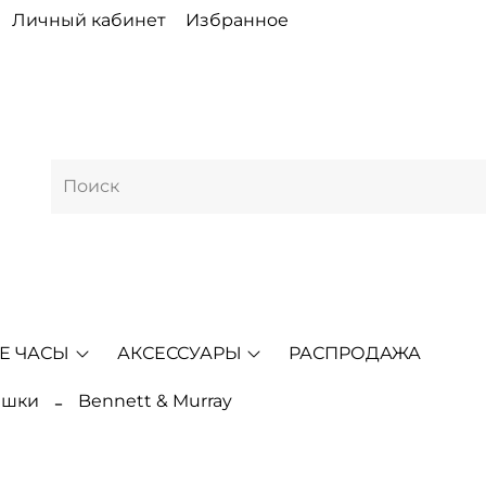
Личный кабинет
Избранное
Е ЧАСЫ
АКСЕССУАРЫ
РАСПРОДАЖА
ешки
Bennett & Murray