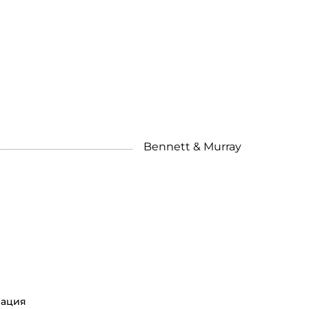
Bennett & Murray
ация