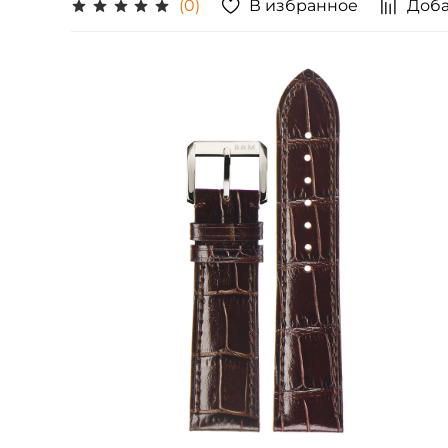
В избранное
Доба
(0)