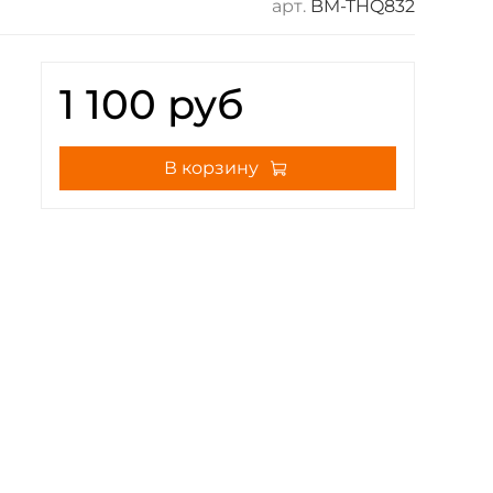
арт.
BM-THQ832
1 100 руб
В корзину