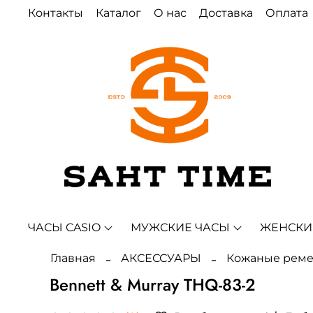
Контакты
Каталог
О нас
Доставка
Оплата
ЧАСЫ CASIO
МУЖСКИЕ ЧАСЫ
ЖЕНСКИ
Главная
АКСЕССУАРЫ
Кожаные рем
Bennett & Murray THQ-83-2