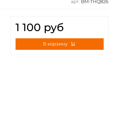
арт.
BM-THQ826
1 100 руб
В корзину