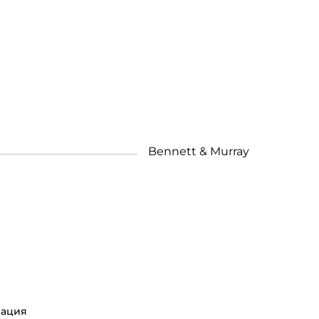
Bennett & Murray
ация