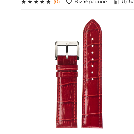
В избранное
Доба
(0)