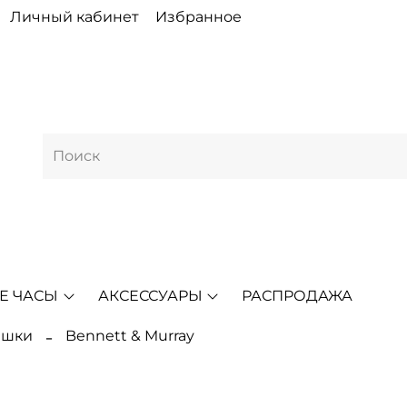
Личный кабинет
Избранное
Е ЧАСЫ
АКСЕССУАРЫ
РАСПРОДАЖА
ешки
Bennett & Murray