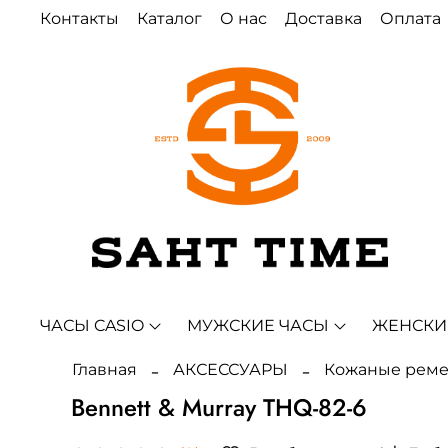
Контакты
Каталог
О нас
Доставка
Оплата
ЧАСЫ CASIO
МУЖСКИЕ ЧАСЫ
ЖЕНСКИ
Главная
АКСЕССУАРЫ
Кожаные рем
Bennett & Murray THQ-82-6