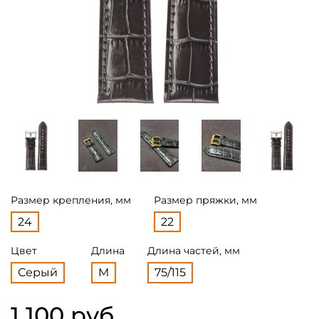
Размер крепления, мм
Размер пряжки, мм
24
22
Цвет
Длина
Длина частей, мм
Серый
M
75/115
1 100 руб