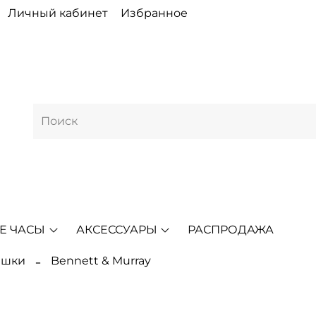
Личный кабинет
Избранное
Е ЧАСЫ
АКСЕССУАРЫ
РАСПРОДАЖА
ешки
Bennett & Murray