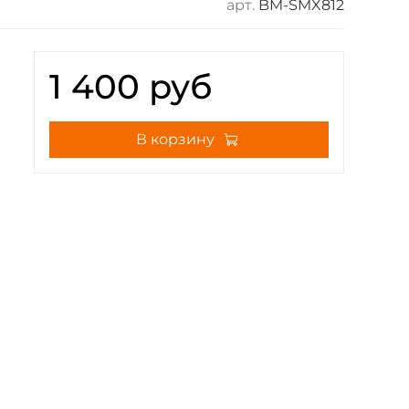
арт.
BM-SMX812
1 400 руб
В корзину