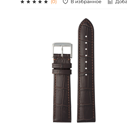
В избранное
Доба
(0)