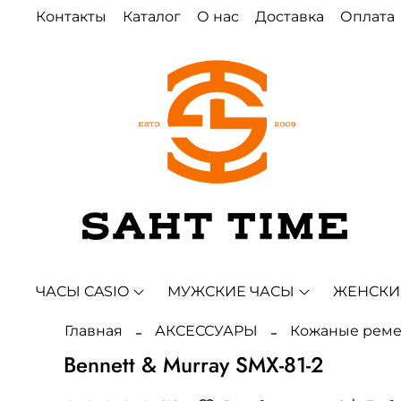
Контакты
Каталог
О нас
Доставка
Оплата
ЧАСЫ CASIO
МУЖСКИЕ ЧАСЫ
ЖЕНСКИ
Главная
АКСЕССУАРЫ
Кожаные рем
Bennett & Murray SMX-81-2