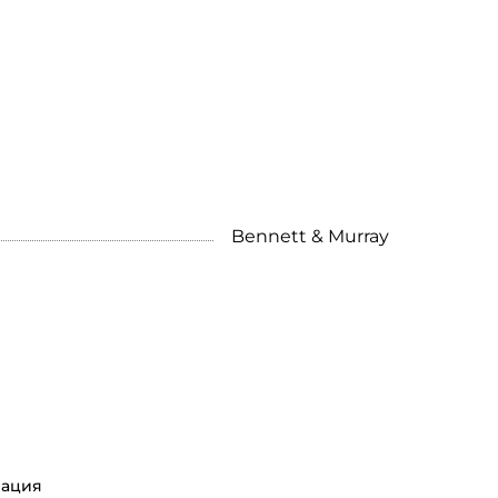
Bennett & Murray
ация