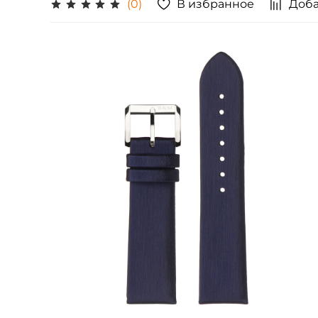
В избранное
Доба
(0)