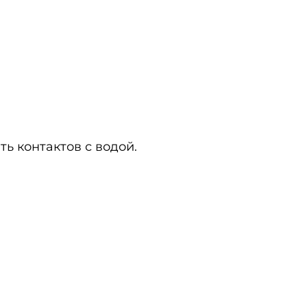
ь контактов с водой.