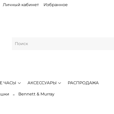
Личный кабинет
Избранное
Е ЧАСЫ
АКСЕССУАРЫ
РАСПРОДАЖА
ешки
Bennett & Murray