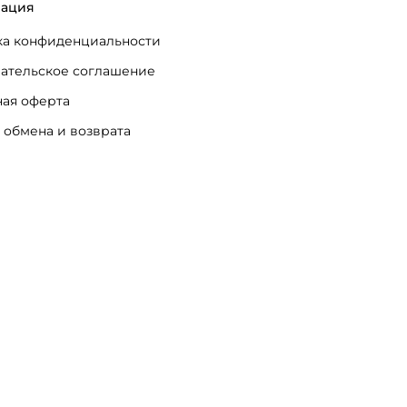
ация
а конфиденциальности
ательское соглашение
ая оферта
 обмена и возврата