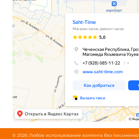
© 2026 Любое использование контента без письменн