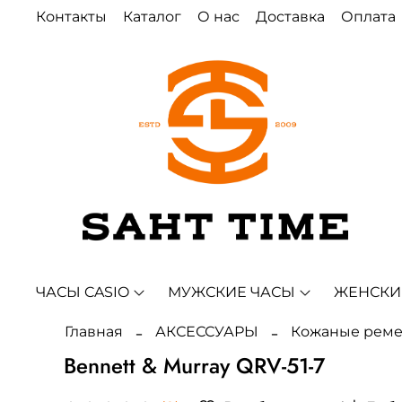
Контакты
Каталог
О нас
Доставка
Оплата
ЧАСЫ CASIO
МУЖСКИЕ ЧАСЫ
ЖЕНСКИ
Главная
АКСЕССУАРЫ
Кожаные рем
Bennett & Murray QRV-51-7