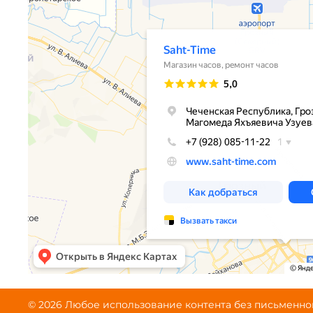
© 2026 Любое использование контента без письменн