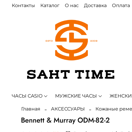
Контакты
Каталог
О нас
Доставка
Оплата
ЧАСЫ CASIO
МУЖСКИЕ ЧАСЫ
ЖЕНСКИ
Главная
АКСЕССУАРЫ
Кожаные рем
Bennett & Murray ODM-82-2