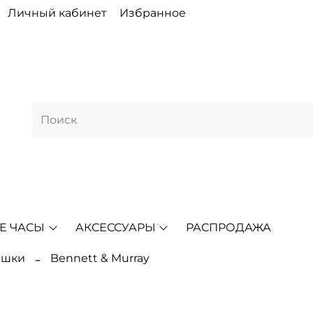
Личный кабинет
Избранное
Е ЧАСЫ
АКСЕССУАРЫ
РАСПРОДАЖА
ешки
Bennett & Murray