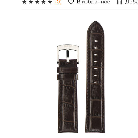
В избранное
Доба
(0)