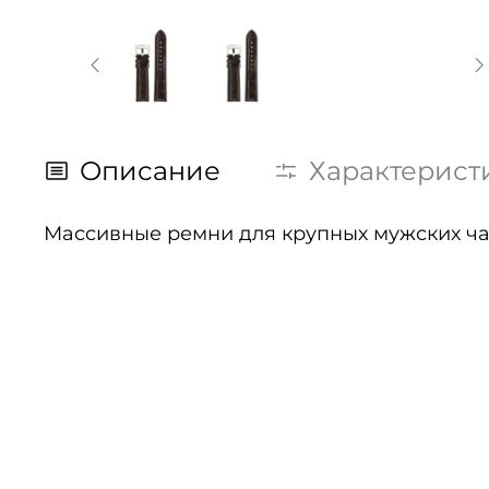
Описание
Характерист
Массивные ремни для крупных мужских час