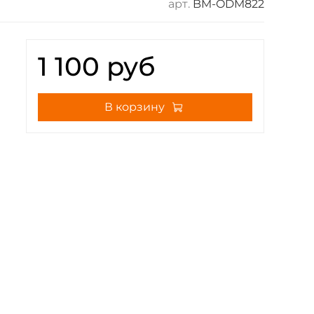
арт.
BM-ODM822
1 100 руб
В корзину