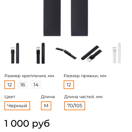
Размер крепления, мм
Размер пряжки, мм
12
16
14
12
Цвет
Длина
Длина частей, мм
Черный
M
70/105
1 000 руб