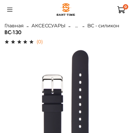
0
Главная
АКСЕССУАРЫ
...
BC - силикон
BC-130
(0)