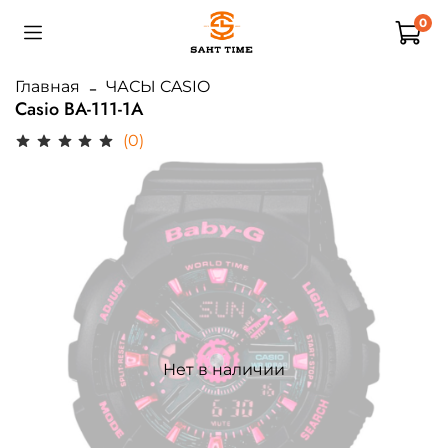
0
Главная
ЧАСЫ CASIO
Casio BA-111-1A
(0)
Нет в наличии