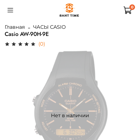
0
Главная
ЧАСЫ CASIO
Casio AW-90H-9E
(0)
Нет в наличии