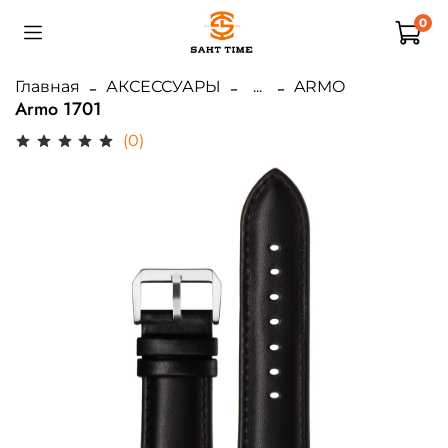
0
Главная
АКСЕССУАРЫ
...
ARMO
Armo 1701
(0)