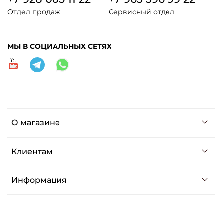
Отдел продаж
Сервисный отдел
МЫ В СОЦИАЛЬНЫХ СЕТЯХ
О магазине
Клиентам
Информация