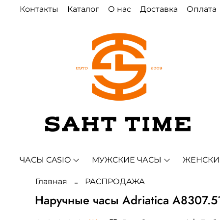
Контакты
Каталог
О нас
Доставка
Оплата
ЧАСЫ CASIO
МУЖСКИЕ ЧАСЫ
ЖЕНСКИ
Главная
РАСПРОДАЖА
Наручные часы Adriatica A8307.