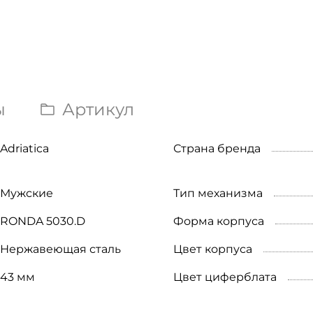
ы
Артикул
Adriatica
Страна бренда
Мужские
Тип механизма
RONDA 5030.D
Форма корпуса
Нержавеющая сталь
Цвет корпуса
43 мм
Цвет циферблата