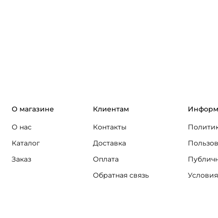
О магазине
Клиентам
Информ
О нас
Контакты
Политик
Каталог
Доставка
Пользов
Заказ
Оплата
Публичн
Обратная связь
Условия