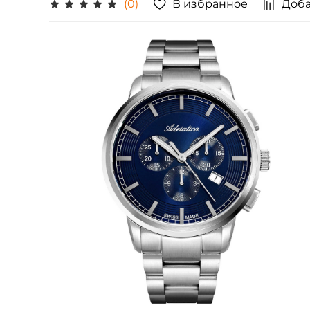
В избранное
Доба
(0)