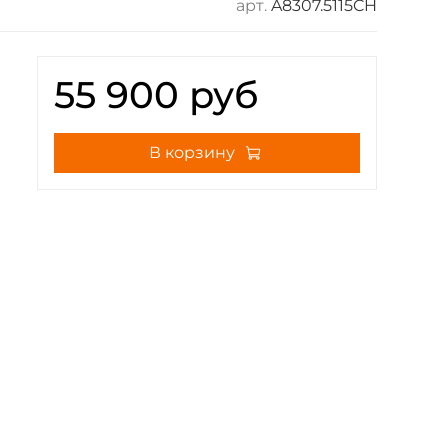
арт.
A8307.5115CH
55 900 руб
В корзину