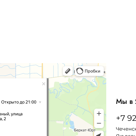
Мы в 
+7 92
Чеченск