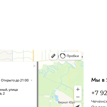
Мы в 
+7 92
Чеченск