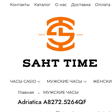
Контакты
Каталог
О нас
Доставка
Оплата
ЧАСЫ CASIO
МУЖСКИЕ ЧАСЫ
ЖЕНСКИ
Главная
МУЖСКИЕ ЧАСЫ
Adriatica A8272.5264QF