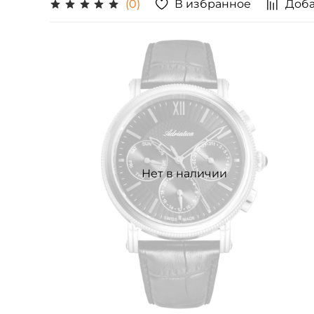
В избранное
Доба
(0)
Нет в наличии