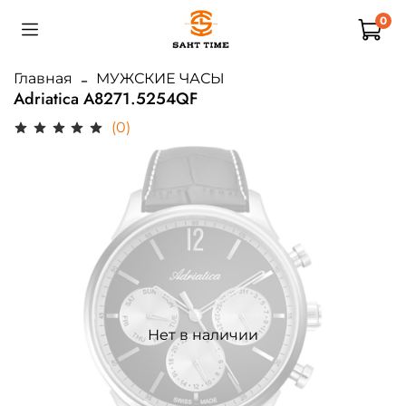
0
Главная
МУЖСКИЕ ЧАСЫ
Adriatica A8271.5254QF
(0)
Нет в наличии