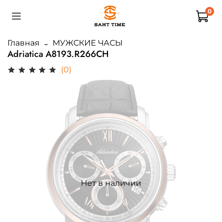
0
Главная
МУЖСКИЕ ЧАСЫ
Adriatica A8193.R266CH
(0)
Нет в наличии