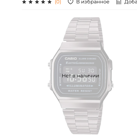
В избранное
Доба
(0)
Нет в наличии