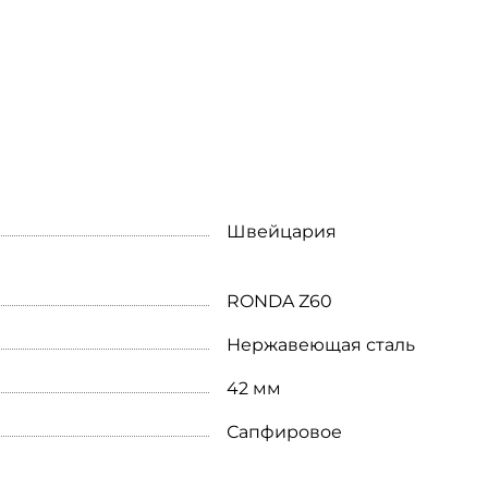
Швейцария
RONDA Z60
Нержавеющая сталь
42 мм
Сапфировое