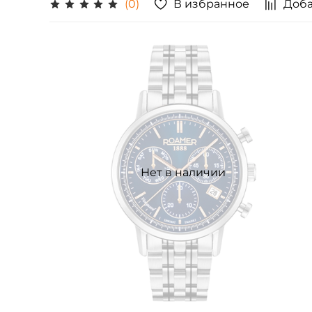
В избранное
Доба
(0)
Нет в наличии