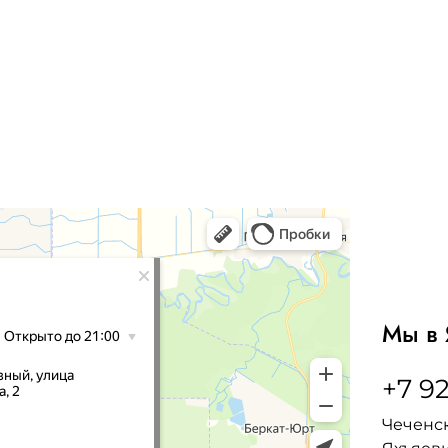
Мы в 
+7 92
Чеченск