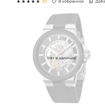
В избранное
Доба
(0)
Нет в наличии