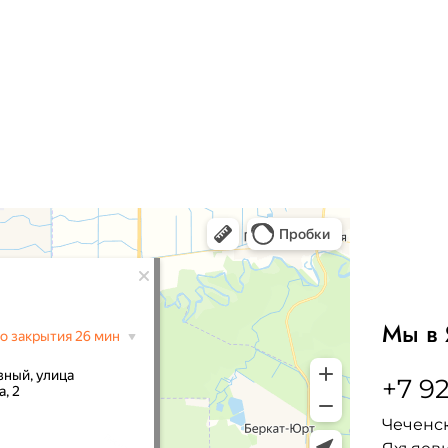
Мы в 
+7 92
Чеченск