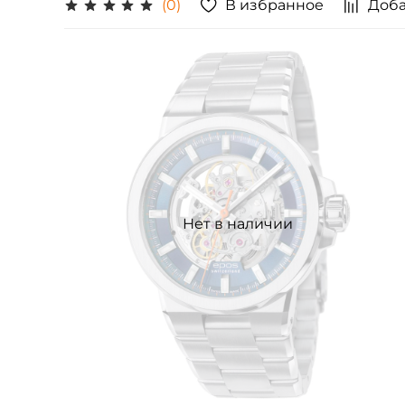
В избранное
Доба
(0)
Нет в наличии