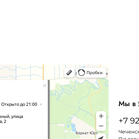
Мы в 
+7 92
Чеченск