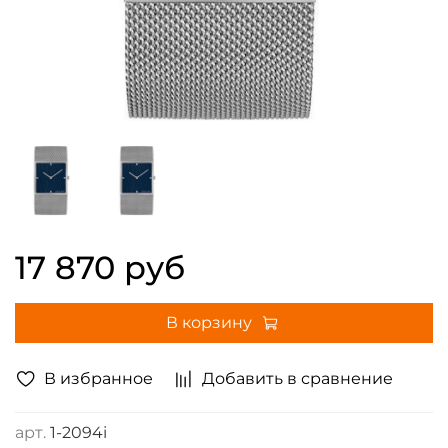
17 870 руб
В корзину
В избранное
Добавить в сравнение
арт.
1-2094i