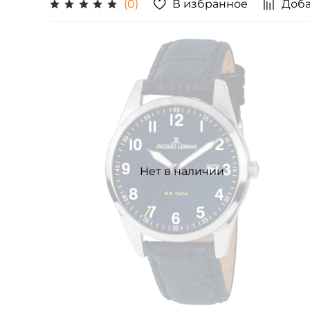
В избранное
Доба
(0)
Нет в наличии