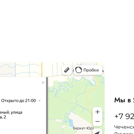
Мы в 
+7 92
Чеченск