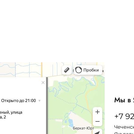
Мы в 
+7 92
Чеченск