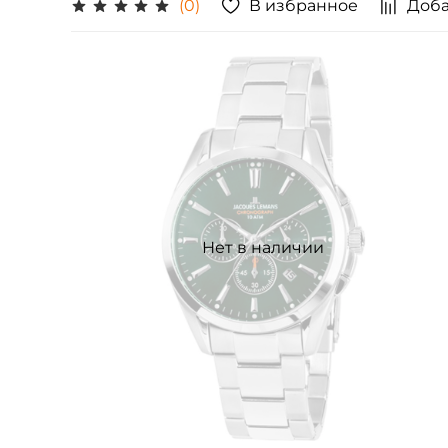
В избранное
Доба
(0)
Нет в наличии