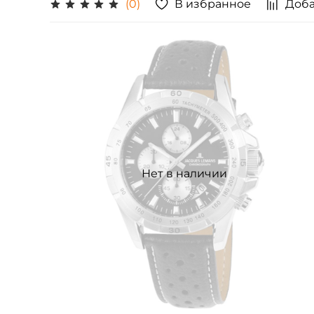
В избранное
Доба
(0)
Нет в наличии