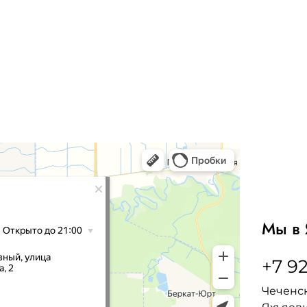
Мы в 
+7 92
Чеченск