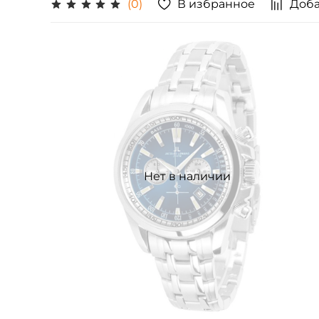
В избранное
Доба
(0)
Нет в наличии