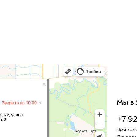
Мы в 
+7 92
Чеченск